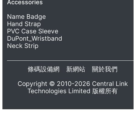
Accessories
Name Badge
Hand Strap
PVC Case Sleeve
DuPont_Wristband
Neck Strip
條碼設備網
新網站
關於我們
Copyright © 2010-2026 Central Link
Technologies Limited 版權所有