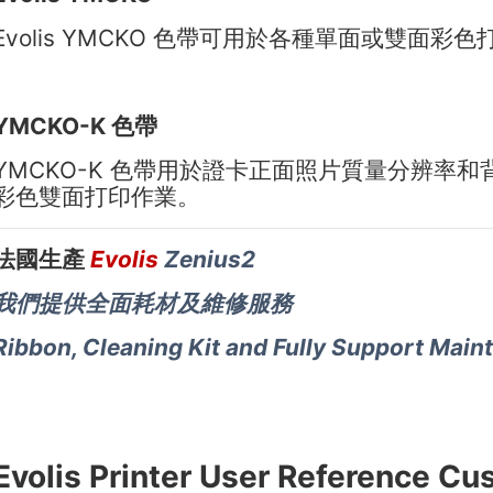
Evolis YMCKO 色帶可用於各種單面或雙面彩色
YMCKO-K 色帶
YMCKO-K 色帶用於證卡正面照片質量分辨率
彩色雙面打印作業。
Evolis
Zenius2
法國生產
我們提供全面耗材及維修服務
Ribbon, Cleaning Kit and Fully Support Main
Evolis Printer User Reference C