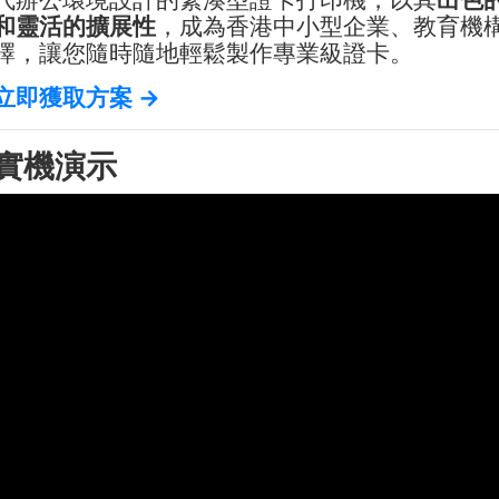
和靈活的擴展性
，成為香港中小型企業、教育機
擇，讓您隨時隨地輕鬆製作專業級證卡。
立即獲取方案 →
實機演示