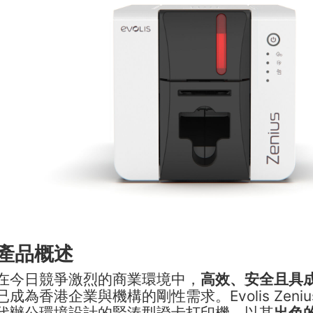
產品概述
在今日競爭激烈的商業環境中，
高效、安全且具
已成為香港企業與機構的剛性需求。Evolis Zeni
代辦公環境設計的緊湊型證卡打印機，以其
出色