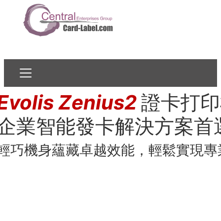
Evolis Zenius2
證卡打印
企業智能發卡解決方案首
輕巧機身蘊藏卓越效能，輕鬆實現專