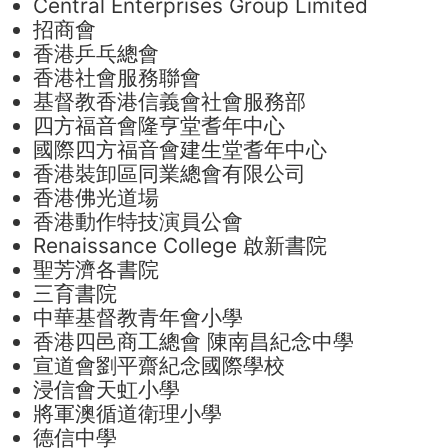
Central Enterprises Group Limited
招商會
香港乒乓總會
香港社會服務聯會
基督教香港信義會社會服務部
四方福音會隆亨堂耆年中心
國際四方福音會建生堂耆年中心
香港裝卸區同業總會有限公司
香港佛光道場
香港動作特技演員公會
Renaissance College 啟新書院
聖芳濟各書院
三育書院
中華基督教青年會小學
香港四邑商工總會 陳南昌紀念中學
宣道會劉平齋紀念國際學校
浸信會天虹小學
將軍澳循道衛理小學
德信中學